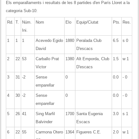
Els emparallaments i resultats de les 8 partides d'en París Lloret a la
categoria Sub-10:
Rd.
T.
Núm.
Nom
Elo
Equip/Ciutat
Pts.
Res.
Ini.
1
1
1
Acevedo Egido
1880
Peralada Club
6.5
s 0
David
D'escacs
2
22
53
Carballo Prat
1380
Alt Emporda, Club
1.5
w 1
Victor
D'escacs
3
31
-2
Sense
0
0.0
- 0
emparellar
4
30
-2
Sense
0
0.0
- 0
emparellar
5
26
41
Sing Marfil
1700
Santa Eugenia
3.0
s 1
Balvinder
Escacs
6
22
55
Carmona Otero
1364
Figueres C.E.
2.0
w 1