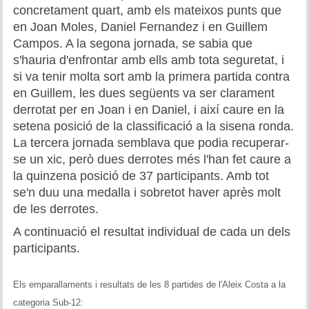
concretament quart, amb els mateixos punts que
en Joan Moles, Daniel Fernandez i en Guillem
Campos. A la segona jornada, se sabia que
s'hauria d'enfrontar amb ells amb tota seguretat, i
si va tenir molta sort amb la primera partida contra
en Guillem, les dues següents va ser clarament
derrotat per en Joan i en Daniel, i així caure en la
setena posició de la classificació a la sisena ronda.
La tercera jornada semblava que podia recuperar-
se un xic, però dues derrotes més l'han fet caure a
la quinzena posició de 37 participants. Amb tot
se'n duu una medalla i sobretot haver après molt
de les derrotes.
A continuació el resultat individual de cada un dels
participants.
Els emparallaments i resultats de les 8 partides de l'Aleix Costa a la
categoria Sub-12: