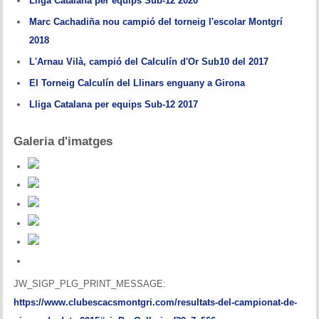
Lliga Catalana per equips Sub-12 2020
Marc Cachadiña nou campió del torneig l'escolar Montgrí
2018
L'Arnau Vilà, campió del Calculín d'Or Sub10 del 2017
El Torneig Calculín del Llinars enguany a Girona
Lliga Catalana per equips Sub-12 2017
Galeria d'imatges
JW_SIGP_PLG_PRINT_MESSAGE:
https://www.clubescacsmontgri.com/resultats-del-campionat-de-