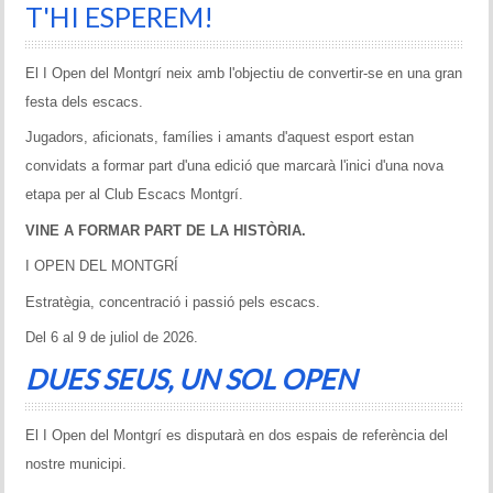
T'HI ESPEREM!
El I Open del Montgrí neix amb l'objectiu de convertir-se en una gran
festa dels escacs.
Jugadors, aficionats, famílies i amants d'aquest esport estan
convidats a formar part d'una edició que marcarà l'inici d'una nova
etapa per al Club Escacs Montgrí.
VINE A FORMAR PART DE LA HISTÒRIA.
I OPEN DEL MONTGRÍ
Estratègia, concentració i passió pels escacs.
Del 6 al 9 de juliol de 2026.
DUES SEUS, UN SOL OPEN
El I Open del Montgrí es disputarà en dos espais de referència del
nostre municipi.