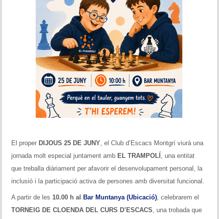
El proper
DIJOUS 25 DE JUNY
, el Club d’Escacs Montgrí viurà una
jornada molt especial juntament amb
EL TRAMPOLÍ
, una entitat
que treballa diàriament per afavorir el desenvolupament personal, la
inclusió i la participació activa de persones amb diversitat funcional.
A partir de les
10.00 h al
Bar Muntanya (Ubicació)
, celebrarem el
TORNEIG DE CLOENDA DEL CURS D’ESCACS
, una trobada que