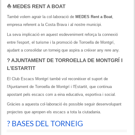
⛵ MEDES RENT A BOAT
També volem agrair la col·laboració de
MEDES Rent a Boat
,
empresa referent a la Costa Brava i al nostre municipi.
La seva implicació en aquest esdeveniment reforça la connexió
entre l'esport, el turisme i la promoció de Torroella de Montgrí,
ajudant a consolidar un torneig que aspira a créixer any rere any.
?️ AJUNTAMENT DE TORROELLA DE MONTGRÍ I
L'ESTARTIT
El Club Escacs Montgrí també vol reconèixer el suport de
l'Ajuntament de Torroella de Montgrí i l'Estartit, que continua
apostant pels escacs com a eina educativa, esportiva i social.
Gràcies a aquesta col·laboració és possible seguir desenvolupant
projectes que apropen els escacs a tota la ciutadania.
? BASES DEL TORNEIG