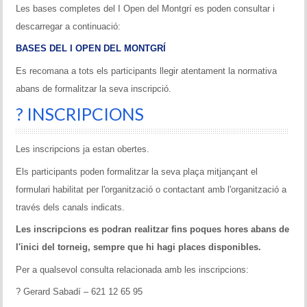
Les bases completes del I Open del Montgrí es poden consultar i
descarregar a continuació:
BASES DEL I OPEN DEL MONTGRÍ
Es recomana a tots els participants llegir atentament la normativa
abans de formalitzar la seva inscripció.
? INSCRIPCIONS
Les inscripcions ja estan obertes.
Els participants poden formalitzar la seva plaça mitjançant el
formulari habilitat per l'organització o contactant amb l'organització a
través dels canals indicats.
Les inscripcions es podran realitzar fins poques hores abans de
l'inici del torneig, sempre que hi hagi places disponibles.
Per a qualsevol consulta relacionada amb les inscripcions:
? Gerard Sabadí – 621 12 65 95