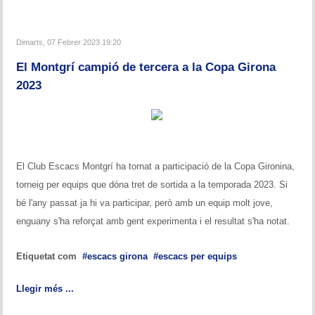
Dimarts, 07 Febrer 2023 19:20
El Montgrí campió de tercera a la Copa Girona
2023
El Club Escacs Montgrí ha tornat a participació de la Copa Gironina,
torneig per equips que
dóna
tret de sortida a la temporada 2023. Si
bé l'any passat ja hi va participar, però amb un equip molt jove,
enguany s'ha reforçat amb gent experimenta i el resultat s'ha notat.
Etiquetat com
escacs girona
escacs per equips
Llegir més ...