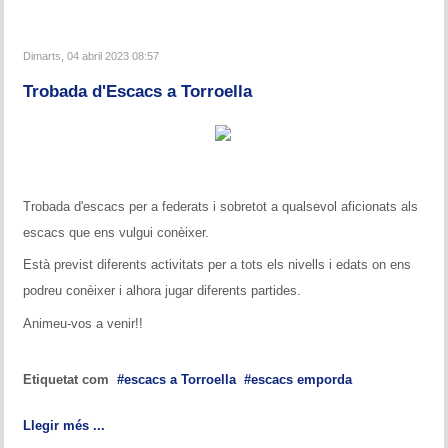
Dimarts, 04 abril 2023 08:57
Trobada d'Escacs a Torroella
Trobada d'escacs per a federats i sobretot a qualsevol aficionats als
escacs que ens vulgui conèixer.
Està previst diferents activitats per a tots els nivells i edats on ens
podreu conèixer i alhora jugar diferents partides.
Animeu-vos a venir!!
Etiquetat com
escacs a Torroella
escacs emporda
Llegir més ...