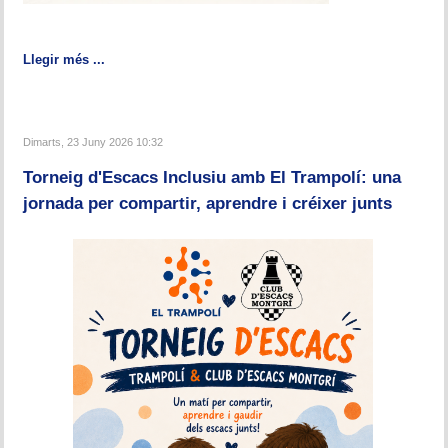
Llegir més ...
Dimarts, 23 Juny 2026 10:32
Torneig d'Escacs Inclusiu amb El Trampolí: una
jornada per compartir, aprendre i créixer junts