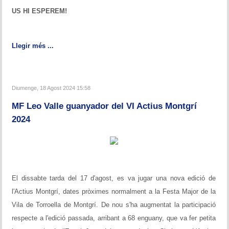
US HI ESPEREM!
Llegir més ...
Diumenge, 18 Agost 2024 15:58
MF Leo Valle guanyador del VI Actius Montgrí
2024
El dissabte tarda del 17 d'agost, es va jugar una nova edició de
l'Actius Montgrí, dates pròximes normalment a la Festa Major de la
Vila de Torroella de Montgrí. De nou s'ha augmentat la participació
respecte a l'edició passada, arribant a 68 enguany, que va fer petita