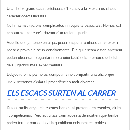
Una de les grans característiques d'Escacs a la Fresca és el seu
caràcter obert i inclusiu.
No hi ha inscripcions complicades ni requisits especials. Només cal
acostar-se, asseure's davant d'un tauler i gaudir.
Aquells que ja coneixen el joc poden disputar partides amistoses i
posar a prova els seus coneixements. Els qui encara estan aprenent
poden observar, preguntar i rebre orientació dels membres del club i
dels jugadors més experimentats.
L'objectiu principal no és competir, sinó compartir una afició que
uneix persones d'edats i procedències molt diverses.
ELS ESCACS SURTEN AL CARRER
Durant molts anys, els escacs han estat presents en escoles, clubs
i competicions. Però activitats com aquesta demostren que també
poden formar part de la vida quotidiana dels nostres pobles.