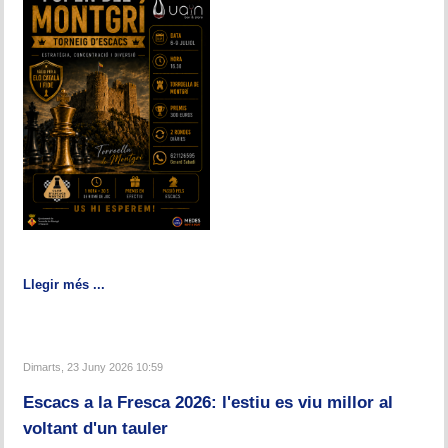
Llegir més ...
Dimarts, 23 Juny 2026 10:59
Escacs a la Fresca 2026: l'estiu es viu millor al
voltant d'un tauler