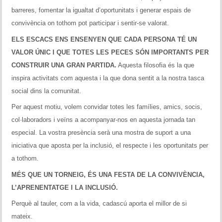
barreres, fomentar la igualtat d’oportunitats i generar espais de
convivència on tothom pot participar i sentir-se valorat.
ELS ESCACS ENS ENSENYEN QUE CADA PERSONA TÉ UN
VALOR ÚNIC I QUE TOTES LES PECES SÓN IMPORTANTS PER
CONSTRUIR UNA GRAN PARTIDA.
Aquesta filosofia és la que
inspira activitats com aquesta i la que dona sentit a la nostra tasca
social dins la comunitat.
Per aquest motiu, volem convidar totes les famílies, amics, socis,
col·laboradors i veïns a acompanyar-nos en aquesta jornada tan
especial. La vostra presència serà una mostra de suport a una
iniciativa que aposta per la inclusió, el respecte i les oportunitats per
a tothom.
MÉS QUE UN TORNEIG, ÉS UNA FESTA DE LA CONVIVÈNCIA,
L’APRENENTATGE I LA INCLUSIÓ.
Perquè al tauler, com a la vida, cadascú aporta el millor de si
mateix.