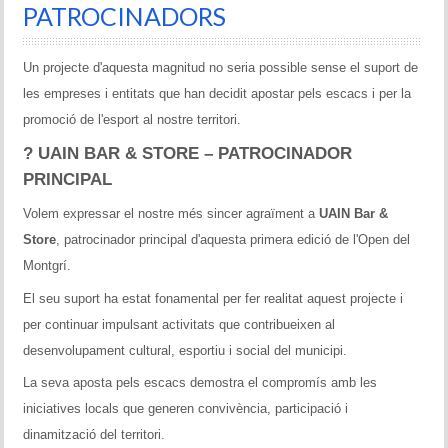
PATROCINADORS
Un projecte d'aquesta magnitud no seria possible sense el suport de
les empreses i entitats que han decidit apostar pels escacs i per la
promoció de l'esport al nostre territori.
? UAIN BAR & STORE – PATROCINADOR
PRINCIPAL
Volem expressar el nostre més sincer agraïment a
UAIN Bar &
Store
, patrocinador principal d'aquesta primera edició de l'Open del
Montgrí.
El seu suport ha estat fonamental per fer realitat aquest projecte i
per continuar impulsant activitats que contribueixen al
desenvolupament cultural, esportiu i social del municipi.
La seva aposta pels escacs demostra el compromís amb les
iniciatives locals que generen convivència, participació i
dinamització del territori.