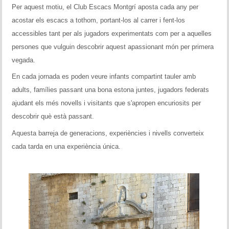
Per aquest motiu, el Club Escacs Montgrí aposta cada any per
acostar els escacs a tothom, portant-los al carrer i fent-los
accessibles tant per als jugadors experimentats com per a aquelles
persones que vulguin descobrir aquest apassionant món per primera
vegada.
En cada jornada es poden veure infants compartint tauler amb
adults, famílies passant una bona estona juntes, jugadors federats
ajudant els més novells i visitants que s'apropen encuriosits per
descobrir què està passant.
Aquesta barreja de generacions, experiències i nivells converteix
cada tarda en una experiència única.