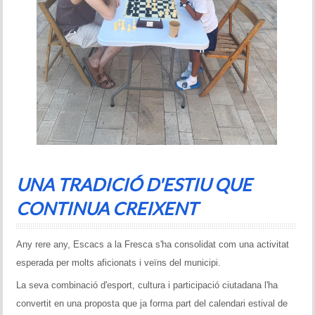
UNA TRADICIÓ D'ESTIU QUE
CONTINUA CREIXENT
Any rere any, Escacs a la Fresca s'ha consolidat com una activitat
esperada per molts aficionats i veïns del municipi.
La seva combinació d'esport, cultura i participació ciutadana l'ha
convertit en una proposta que ja forma part del calendari estival de