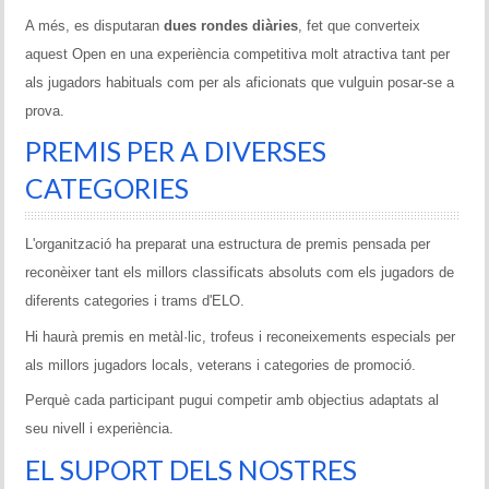
A més, es disputaran
dues rondes diàries
, fet que converteix
aquest Open en una experiència competitiva molt atractiva tant per
als jugadors habituals com per als aficionats que vulguin posar-se a
prova.
PREMIS PER A DIVERSES
CATEGORIES
L'organització ha preparat una estructura de premis pensada per
reconèixer tant els millors classificats absoluts com els jugadors de
diferents categories i trams d'ELO.
Hi haurà premis en metàl·lic, trofeus i reconeixements especials per
als millors jugadors locals, veterans i categories de promoció.
Perquè cada participant pugui competir amb objectius adaptats al
seu nivell i experiència.
EL SUPORT DELS NOSTRES