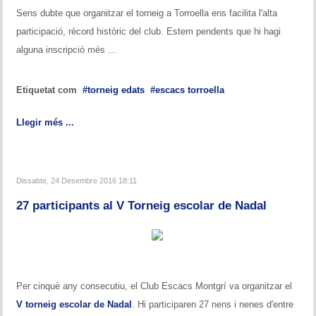
Sens dubte que organitzar el torneig a Torroella ens facilita l'alta
participació, rècord històric del club. Estem pendents que hi hagi
alguna inscripció més ...
Etiquetat com
torneig edats
escacs torroella
Llegir més ...
Dissabte, 24 Desembre 2016 18:11
27 participants al V Torneig escolar de Nadal
Per cinquè any consecutiu, el Club Escacs Montgrí va organitzar el
V torneig escolar de Nadal
. Hi participaren 27 nens i nenes d'entre