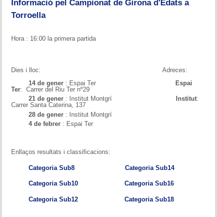
Informació pel Campionat de Girona d'Edats a
Torroella
Hora : 16:00 la primera partida
Dies i lloc: Adreces:
14 de gener
: Espai Ter
Espai
Ter
: Carrer del Riu Ter nº29
21 de gener
: Institut Montgrí
Institut
:
Carrer Santa Caterina, 137
28 de gener
: Institut Montgrí
4 de febrer
: Espai Ter
Enllaços resultats i classificacions:
Categoria Sub8
Categoria Sub14
Categoria Sub10
Categoria Sub16
Categoria Sub12
Categoria Sub18