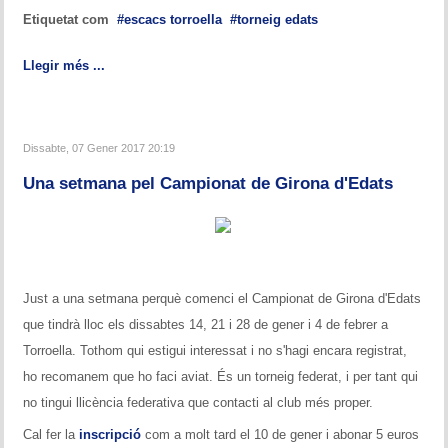
Etiquetat com
escacs torroella
torneig edats
Llegir més ...
Dissabte, 07 Gener 2017 20:19
Una setmana pel Campionat de Girona d'Edats
Just a una setmana perquè comenci el Campionat de Girona d'Edats
que tindrà lloc els dissabtes 14, 21 i 28 de gener i 4 de febrer a
Torroella. Tothom qui estigui interessat i no s'hagi encara registrat,
ho recomanem que ho faci aviat. És un torneig federat, i per tant qui
no tingui llicència federativa que contacti al club més proper.
Cal fer la
inscripció
com a molt tard el 10 de gener i abonar 5 euros