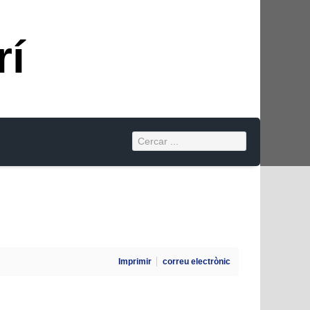
rí
Imprimir
correu electrònic