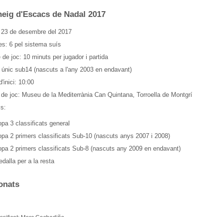
neig d'Escacs de Nadal 2017
 23 de desembre del 2017
s: 6 pel sistema suís
 de joc: 10 minuts per jugador i partida
 únic sub14 (nascuts a l'any 2003 en endavant)
'inici: 10:00
 de joc: Museu de la Mediterrània Can Quintana, Torroella de Montgrí
s:
pa 3 classificats general
pa 2 primers classificats Sub-10 (nascuts anys 2007 i 2008)
pa 2 primers classificats Sub-8 (nascuts any 2009 en endavant)
dalla per a la resta
onats