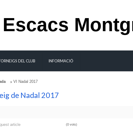
 Escacs Montg
TORNEIGS DEL CLUB
INFORMACIÓ
ada
VI Nadal 2017
eig de Nadal 2017
quest article
(0 vots)