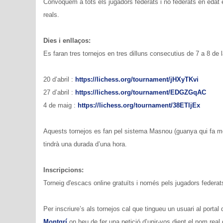
Convoquem a tots els jugadors federats i no federats en edat 
reals.
Dies i enllaços:
Es faran tres tornejos en tres dilluns consecutius de 7 a 8 de l
20 d’abril :
https://lichess.org/tournament/jHXyTKvi
27 d’abril :
https://lichess.org/tournament/EDGZGqAC
4 de maig :
https://lichess.org/tournament/38ETljEx
Aquests tornejos es fan pel sistema Masnou (guanya qui fa mé
tindrà una durada d’una hora.
Inscripcions:
Torneig d'escacs online gratuïts i només pels jugadors federat
Per inscriure’s als tornejos cal que tingueu un usuari al portal
Montgrí
on heu de fer una petició d’unir-vos dient el nom real 