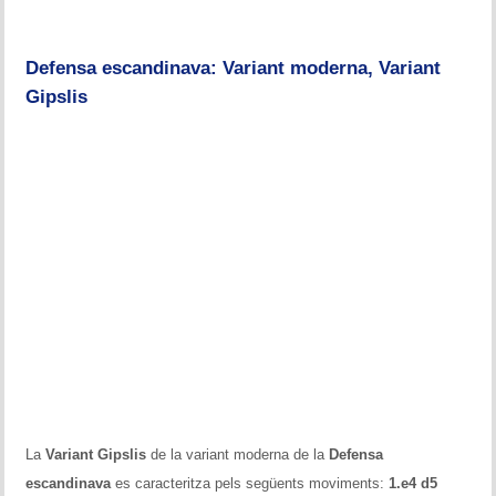
Defensa escandinava: Variant moderna, Variant
Gipslis
La
Variant Gipslis
de la variant moderna de la
Defensa
escandinava
es caracteritza pels següents moviments:
1.e4 d5