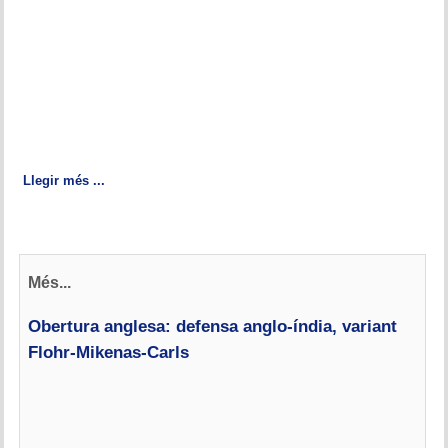
Llegir més ...
Més...
Obertura anglesa: defensa anglo-índia, variant
Flohr-Mikenas-Carls