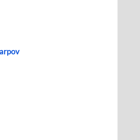
Karpov