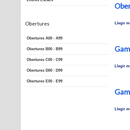
Ober
Obertures
Llegir mé
Obertures A00 - A99
Gamb
Obertures B00 - B99
Obertures C00 - C99
Llegir mé
Obertures D00 - D99
Obertures E00 - E99
Gamb
Llegir mé