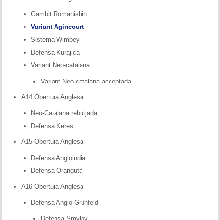
Gambit Romanishin
Variant Agincourt
Sistema Wimpey
Defensa Kurajica
Variant Neo-catalana
Variant Neo-catalana acceptada
A14 Obertura Anglesa
Neo-Catalana rebutjada
Defensa Keres
A15 Obertura Anglesa
Defensa Angloindia
Defensa Orangutà
A16 Obertura Anglesa
Defensa Anglo-Grünfeld
Defensa Smylov