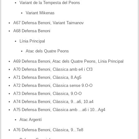
Variant de la Tempesta del Peons
Variant Mikenas
A67 Defensa Benoni, Variant Taimanov
A68 Defensa Benoni
Línia Principal
Atac dels Quatre Peons
A69 Defensa Benoni, Atac dels Quatre Peons, Línia Principal
A70 Defensa Benoni, Clàssica amb e4 i Cf3
A71 Defensa Benoni, Clàssica, 8.Ag5
A72 Defensa Benoni, Clàssica sense 9.O-O
A73 Defensa Benoni, Clàssica, 9.O-O
A74 Defensa Benoni, Clàssica, 9...a6, 10.a4
A75 Defensa Benoni, Clàssica amb ...a6 i 10...Ag4
Atac Argentí
A76 Defensa Benoni, Clàssica, 9...Te8