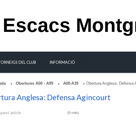
 Escacs Montg
TORNEIGS DEL CLUB
INFORMACIÓ
ada
Obertures A00 - A99
A00-A39
Obertura Anglesa: Defensa 
tura Anglesa: Defensa Agincourt
quest article
(0 vots)