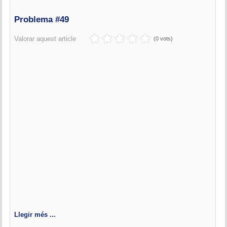
Problema #49
Valorar aquest article
(0 vots)
Llegir més ...