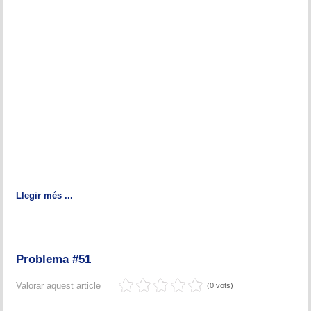
Llegir més ...
Problema #51
Valorar aquest article
(0 vots)