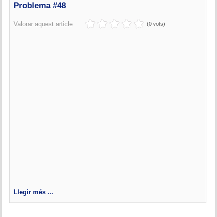
Problema #48
Valorar aquest article
(0 vots)
Llegir més ...