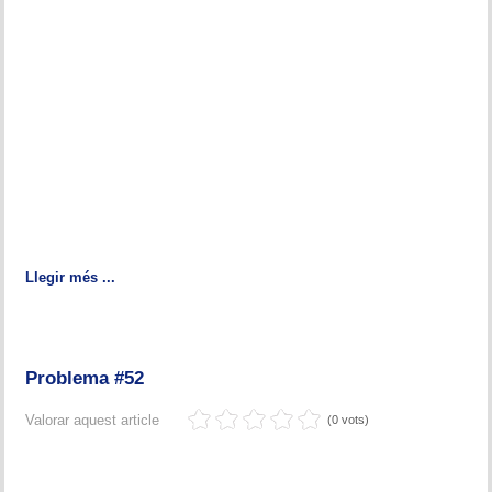
Llegir més ...
Problema #52
Valorar aquest article
(0 vots)