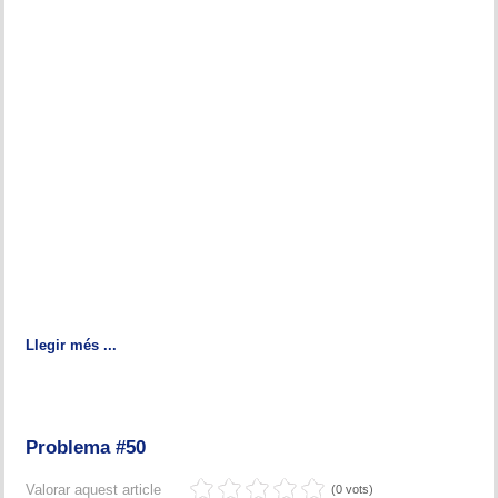
Llegir més ...
Problema #50
Valorar aquest article
(0 vots)