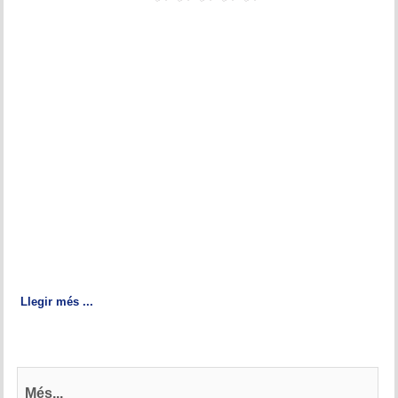
Llegir més ...
Més...