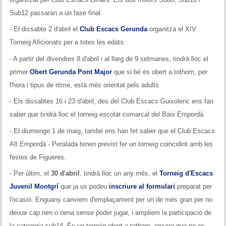
Memòries
Sub12 passaran a un fase final.
Teoria i problemes
- El dissabte 2 d'abril el
Club Escacs Gerunda
organitza el XIV
Torneig Aficionats per a totes les edats.
Obertures
- A partir del divendres 8 d'abril i al llarg de 9 setmanes, tindrà lloc el
Problemes
primer
Obert Gerunda Pont Major
que si bé és obert a tothom, per
l'hora i tipus de ritme, està més orientat pels adults.
Tàctica
- Els dissabtes 16 i 23 d'abril, des del Club Escacs Guixolenc ens fan
saber que tindrà lloc el torneig escolar comarcal del Baix Empordà.
Llibres
- El diumenge 1 de maig, també ens han fet saber que el Club Escacs
Altres tornejos
Alt Empordà - Peralada tenen previst fer un torneig coincidint amb les
festes de Figueres.
- Per últim, el
30 d'abril
, tindrà lloc un any més, el
Torneig d'Escacs
Juvenil Montgrí
que ja us podeu
inscriure al formulari
preparat per
l'ocasió. Enguany canviem d'emplaçament per un de més gran per no
deixar cap nen o nena sense poder jugar, i ampliem la participació de
la categoria sub14. És un torneig obert a tothom, encara que no es