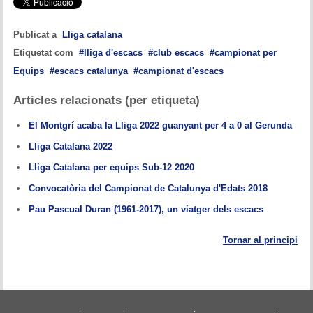
Publicat a
Lliga catalana
Etiquetat com
lliga d'escacs
club escacs
campionat per
Equips
escacs catalunya
campionat d'escacs
Articles relacionats (per etiqueta)
El Montgrí acaba la Lliga 2022 guanyant per 4 a 0 al Gerunda
Lliga Catalana 2022
Lliga Catalana per equips Sub-12 2020
Convocatòria del Campionat de Catalunya d'Edats 2018
Pau Pascual Duran (1961-2017), un viatger dels escacs
Tornar al principi