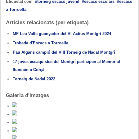
Etiquetat com
torneig escacs juvenil
escacs escolars
escacs
a Torroella
Articles relacionats (per etiqueta)
MF Leo Valle guanyador del VI Actius Montgrí 2024
Trobada d'Escacs a Torroella
Pau Algans campió del VIII Torneig de Nadal Montgrí
17 joves escaquistes del Montgrí participen al Memorial
Ilundain a Corçà
Torneig de Nadal 2022
Galeria d'imatges