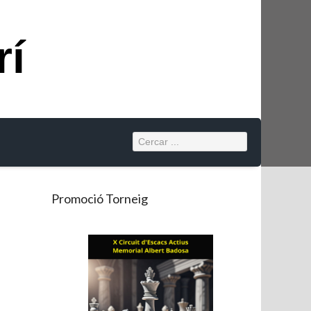
rí
Promoció Torneig