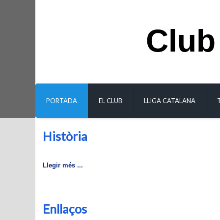
Club
PORTADA
EL CLUB
LLIGA CATALANA
Història
Llegir més ...
Enllaços