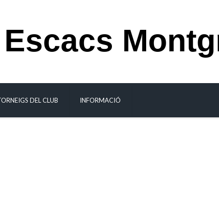
 Escacs Montg
TORNEIGS DEL CLUB
INFORMACIÓ