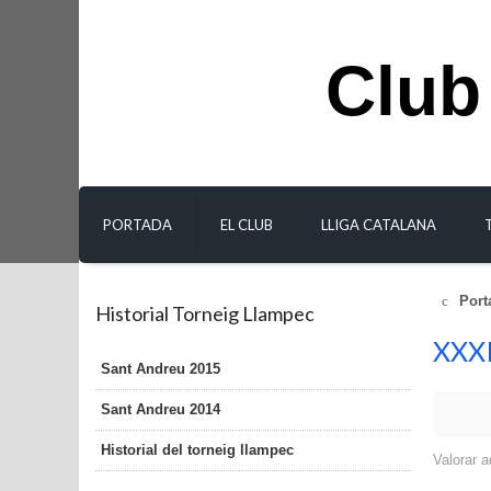
Club
PORTADA
EL CLUB
LLIGA CATALANA
Port
Historial Torneig Llampec
XXXI
Sant Andreu 2015
Sant Andreu 2014
Historial del torneig llampec
Valorar a