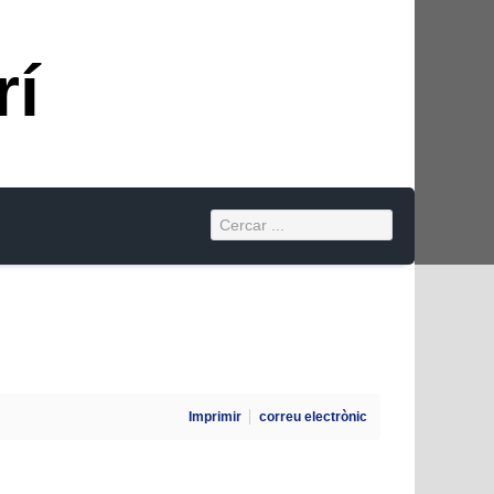
rí
Imprimir
correu electrònic