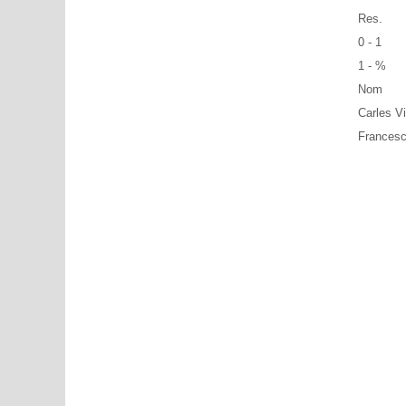
Res.
0 - 1
1 - %
Nom
Carles Vi
Francesc