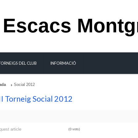
 Escacs Montg
TORNEIGS DEL CLUB
INFORMACIÓ
ada
Social 2012
I Torneig Social 2012
quest article
(0 vots)