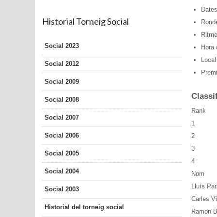
Dates
Historial Torneig Social
Ronde
Ritme
Social 2023
Hora d
Local
Social 2012
Premi
Social 2009
Classi
Social 2008
Rank
Social 2007
1
Social 2006
2
3
Social 2005
4
Social 2004
Nom
Lluís Par
Social 2003
Carles Vi
Historial del torneig social
Ramon B