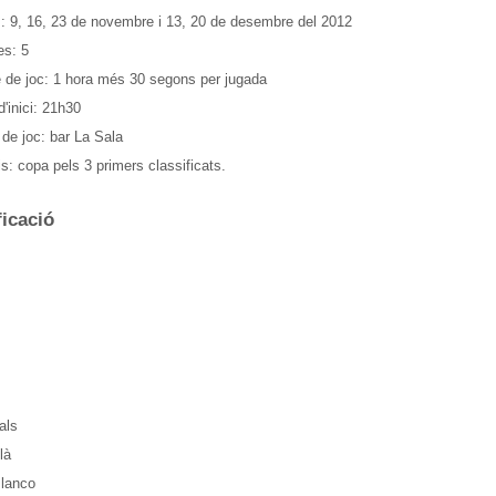
: 9, 16, 23 de novembre i 13, 20 de desembre del 2012
s: 5
 de joc: 1 hora més 30 segons per jugada
'inici: 21h30
 de joc: bar La Sala
s: copa pels 3 primers classificats.
ficació
als
là
lanco