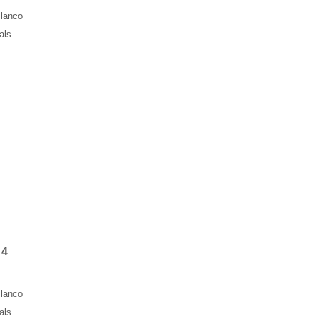
lanco
als
 4
lanco
als