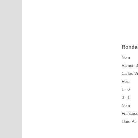
Ronda
Nom
Ramon B
Carles Vi
Res.
1 - 0
0 - 1
Nom
Francesc
Lluís Par