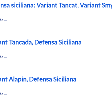
nsa siciliana: Variant Tancat, Variant Sm
s ...
ant Tancada, Defensa Siciliana
s ...
ant Alapin, Defensa Siciliana
s ...