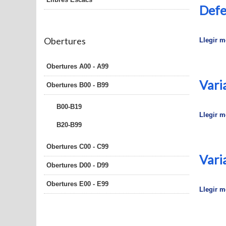
Defe
Obertures
Llegir mé
Obertures A00 - A99
Vari
Obertures B00 - B99
B00-B19
Llegir mé
B20-B99
Obertures C00 - C99
Vari
Obertures D00 - D99
Obertures E00 - E99
Llegir mé