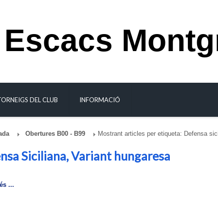
 Escacs Montg
TORNEIGS DEL CLUB
INFORMACIÓ
ada
Obertures B00 - B99
Mostrant articles per etiqueta: Defensa sic
nsa Siciliana, Variant hungaresa
s ...