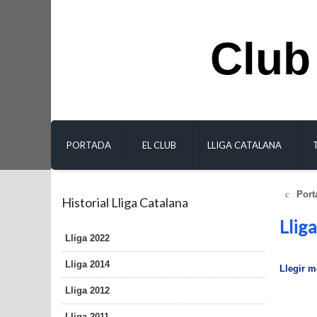
Club
PORTADA
EL CLUB
LLIGA CATALANA
Port
Historial Lliga Catalana
Llig
Lliga 2022
Lliga 2014
Llegir mé
Lliga 2012
Lliga 2011