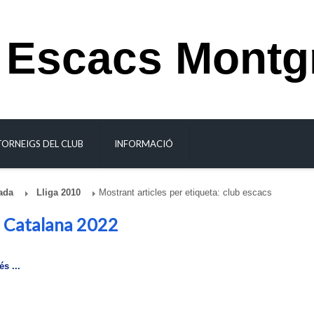
 Escacs Montg
TORNEIGS DEL CLUB
INFORMACIÓ
ada
Lliga 2010
Mostrant articles per etiqueta: club escacs
a Catalana 2022
s ...