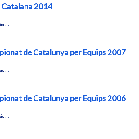
a Catalana 2014
s ...
ionat de Catalunya per Equips 2007
s ...
ionat de Catalunya per Equips 2006
s ...