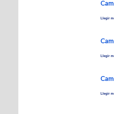
Camp
Llegir mé
Camp
Llegir mé
Camp
Llegir mé