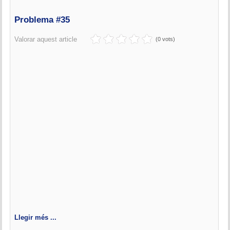
Problema #35
Valorar aquest article
(0 vots)
Llegir més ...