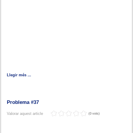
Llegir més ...
Problema #37
Valorar aquest article
(0 vots)