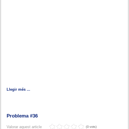
Llegir més ...
Problema #36
Valorar aquest article
(0 vots)