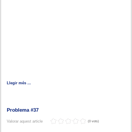
Llegir més ...
Problema #37
Valorar aquest article
(0 vots)