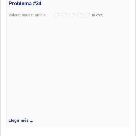
Problema #34
Valorar aquest article
(0 vots)
Llegir més ...