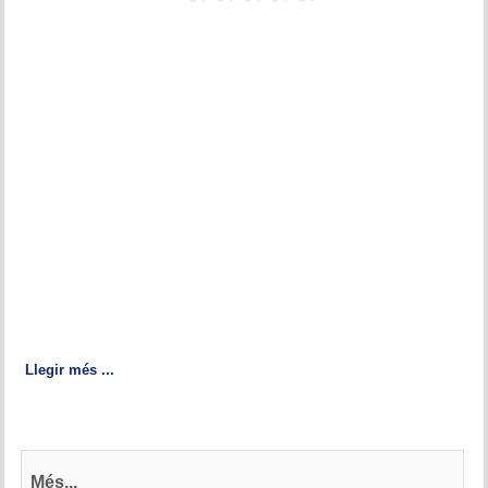
Llegir més ...
Més...