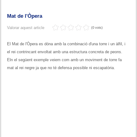
Mat de l'Òpera
Valorar aquest article
(0 vots)
El Mat de l'Òpera es dóna amb la combinació d'una torre i un àlfil, i
el rei contrincant envoltat amb una estructura concreta de peons.
Eln el següent exemple veiem com amb un moviment de torre fa
mat al rei negre ja que no té defensa possible ni escapatòria.