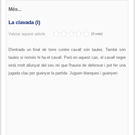
Més...
La clavada (I)
Valorar aquest article
(0 vots)
D'entrada un final de torre contre cavall són taules. També són
taules si només hi ha el cavall. Però en aquest cas, el cavall negre
està molt allunyat del seu rei que l'hauria de defensar i pot fer una
jugada clau per guanyar la partida. Juguen blanques i guanyen.