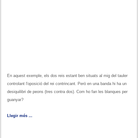
En aquest exemple, els dos reis estant ben situats al mig del tauler
controlant l'oposició del rei contrincant. Però en una banda hi ha un
desiquilibri de peons (tres contra dos). Com ho fan les blanques per
guanyar?
Llegir més ...