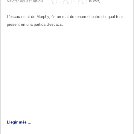
Valorar aquest article
(0 vots)
L'escac i mat de Murphy, és un mat de renom el patró del qual tenir
present en una partida d'escacs.
Llegir més ...