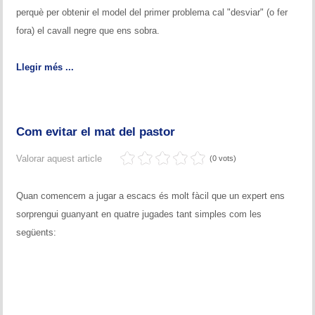
perquè per obtenir el model del primer problema cal "desviar" (o fer
fora) el cavall negre que ens sobra.
Llegir més ...
Com evitar el mat del pastor
Valorar aquest article
(0 vots)
Quan comencem a jugar a escacs és molt fàcil que un expert ens
sorprengui guanyant en quatre jugades tant simples com les
següents: