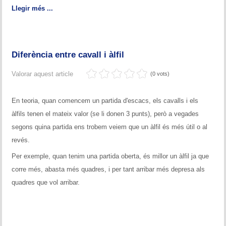
Llegir més ...
Diferència entre cavall i àlfil
Valorar aquest article
(0 vots)
En teoria, quan comencem un partida d'escacs, els cavalls i els
àlfils tenen el mateix valor (se li donen 3 punts), però a vegades
segons quina partida ens trobem veiem que un àlfil és més útil o al
revés.
Per exemple, quan tenim una partida oberta, és millor un àlfil ja que
corre més, abasta més quadres, i per tant arribar més depresa als
quadres que vol arribar.