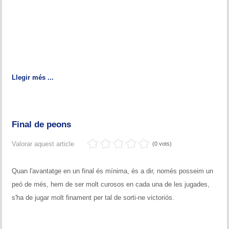
Llegir més ...
Final de peons
Valorar aquest article
(0 vots)
Quan l'avantatge en un final és mínima, és a dir, només posseim un
peó de més, hem de ser molt curosos en cada una de les jugades,
s'ha de jugar molt finament per tal de sorti-ne victoriós.