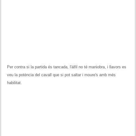
Per contra si la partida és tancada, l'àlfil no té maniobra, i llavors es
veu la potència del cavall que si pot saltar i moure's amb més
habilitat.