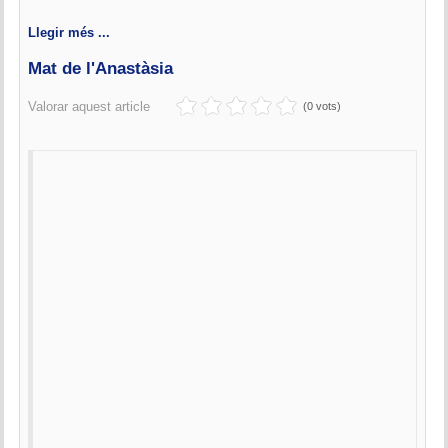
Llegir més ...
Mat de l'Anastàsia
Valorar aquest article
(0 vots)